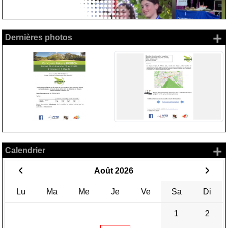
+
Dernières photos
+
Calendrier
Août 2026
Lu
Ma
Me
Je
Ve
Sa
Di
1
2